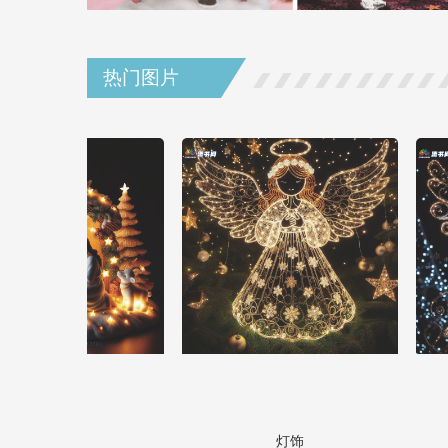
热门图片
灯饰
灯饰