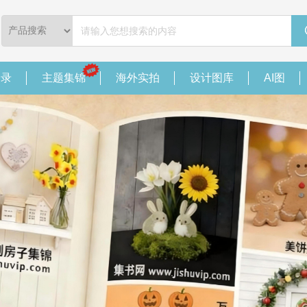
目录
主题集锦
海外实拍
设计图库
AI图